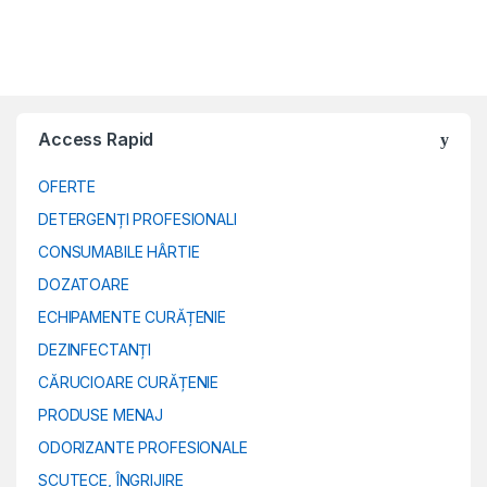
Access Rapid
OFERTE
DETERGENȚI PROFESIONALI
CONSUMABILE HÂRTIE
DOZATOARE
ECHIPAMENTE CURĂȚENIE
DEZINFECTANȚI
CĂRUCIOARE CURĂȚENIE
PRODUSE MENAJ
ODORIZANTE PROFESIONALE
SCUTECE, ÎNGRIJIRE