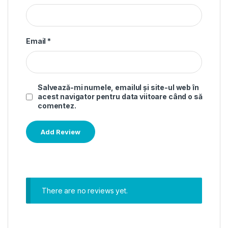
Email
*
Salvează-mi numele, emailul și site-ul web în
acest navigator pentru data viitoare când o să
comentez.
There are no reviews yet.