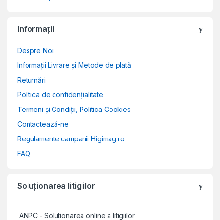
Informații
Despre Noi
Informații Livrare și Metode de plată
Returnări
Politica de confidențialitate
Termeni și Condiții, Politica Cookies
Contactează-ne
Regulamente campanii Higimag.ro
FAQ
Soluționarea litigiilor
ANPC - Solutionarea online a litigiilor