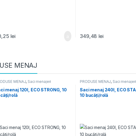
0,25
lei
349,48
lei
USE MENAJ
ODUSE MENAJ
,
Saci menajeri
PRODUSE MENAJ
,
Saci menajer
ci menaj 120l, ECO STRONG, 10
Saci menaj 240l, ECO ST
căți/rolă
10 bucăți/rolă