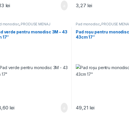
,13
lei
3,27
lei
d monodisc
,
PRODUSE MENAJ
Pad monodisc
,
PRODUSE MENA
d verde pentru monodisc 3M – 43
Pad roșu pentru monodisc
 17″
43cm 17″
8,60
lei
49,21
lei