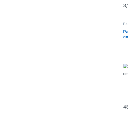
3
Pa
Pa
cm
4