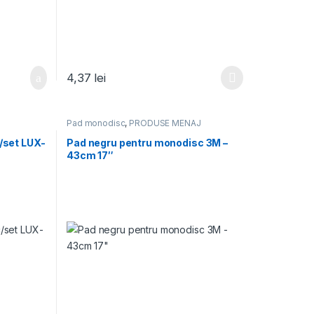
4,37
lei
Pad monodisc
,
PRODUSE MENAJ
/set LUX-
Pad negru pentru monodisc 3M –
43cm 17″