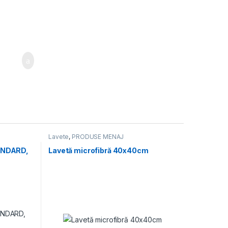
i
Lavete
,
PRODUSE MENAJ
ANDARD,
Lavetă microfibră 40x40cm