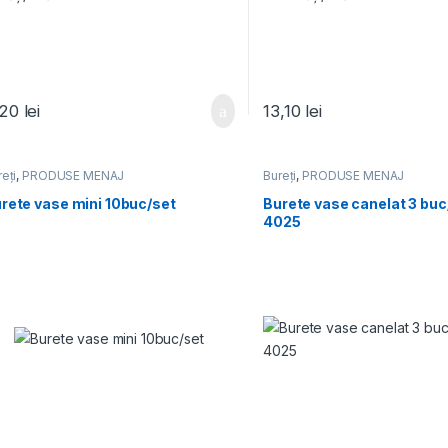
,20
lei
13,10
lei
eți
,
PRODUSE MENAJ
Bureți
,
PRODUSE MENAJ
rete vase mini 10buc/set
Burete vase canelat 3 buc
4025