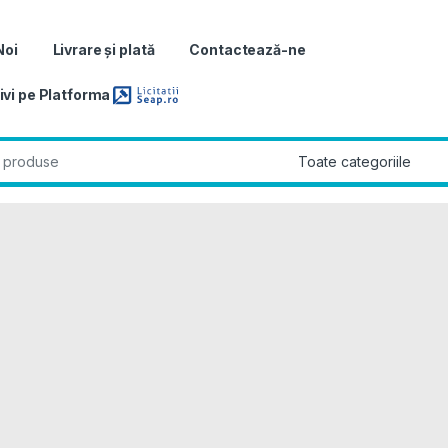
Noi
Livrare și plată
Contactează-ne
ivi pe Platforma