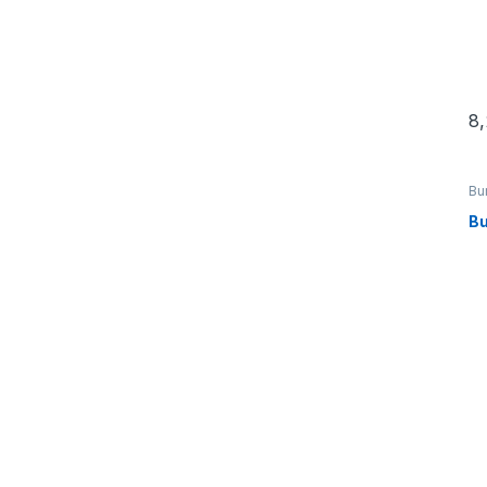
8
Bur
Bu