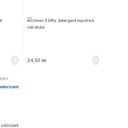
24,50
lei
NEREA
 odorizant